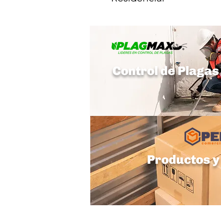
Control de Plagas
Productos y