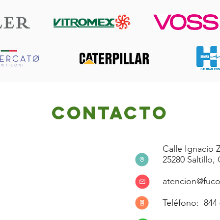
contacto
Calle Ignacio 
25280 Saltillo,
atencion@fuco
Teléfono: 844 