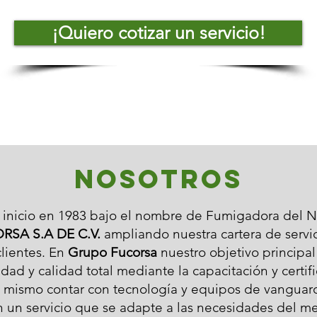
¡Quiero cotizar un servicio!
NOSOTROS
nicio en 1983 bajo el nombre de Fumigadora del No
RSA S.A DE C.V.
ampliando nuestra cartera de servici
lientes. En
Grupo Fucorsa
nuestro objetivo principal
idad y calidad total mediante la capacitación y certi
í mismo contar con tecnología y equipos de vanguard
an un servicio que se adapte a las necesidades del m