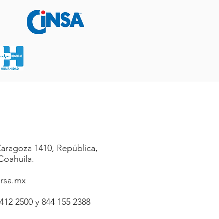
Zaragoza 1410, República,
 Coahuila.
rsa.mx
412 2500 y 844 155 2388