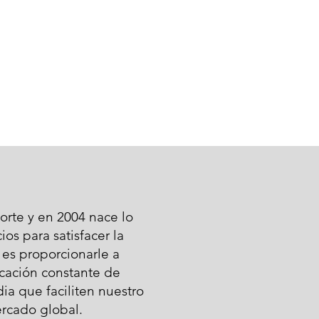
rte y en 2004 nace lo
os para satisfacer la
 es proporcionarle a
ficación constante de
ia que faciliten nuestro
ercado global.