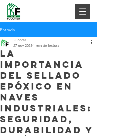
Entrada
Fucorsa
27 nov 2025
1 min de lectura
La
importancia
del sellado
epóxico en
naves
industriales:
seguridad,
durabilidad y